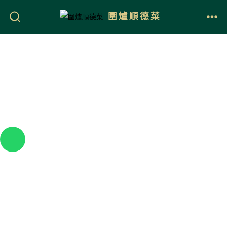
圍爐順德菜
姓氏 SURNAME
名字 FIRST NAME
性別 GENDER
男性 MALE
女性 FEMALE
手機號碼 MOBILE NO.