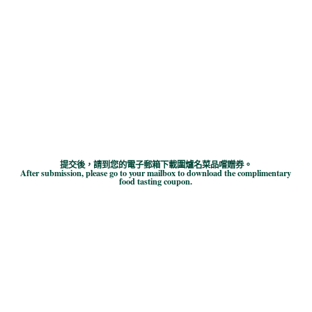
電子郵件地址 EMAIL ADDRESS
提交後，請到您的電子郵箱下載圍爐名菜品嚐贈券。
After submission, please go to your mailbox to download the complimentary
food tasting coupon.