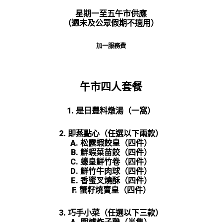
星期一至五午市供應
（週末及公眾假期不適用）
加一服務費
午市四人套餐
1. 是日豐料燉湯（一窩）
2. 即蒸點心（任選以下兩款）
A. 松露蝦餃皇（四件）
B. 鮮蝦菜苗餃（四件）
C. 蠔皇鮮竹卷（四件）
D. 鮮竹牛肉球（四件）
E. 香蜜叉燒酥（四件）
F. 蟹籽燒賣皇（四件）
3. 巧手小菜（任選以下三款）